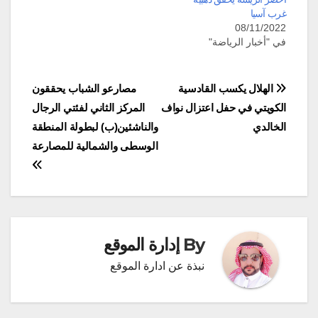
غرب آسيا
08/11/2022
في "أخبار الرياضة"
تصفّح
الهلال يكسب القادسية
مصارعو الشباب يحققون
الكويتي في حفل اعتزال نواف
المركز الثاني لفئتي الرجال
المقالات
الخالدي
والناشئين(ب) لبطولة المنطقة
الوسطى والشمالية للمصارعة
By
إدارة الموقع
نبذة عن ادارة الموقع