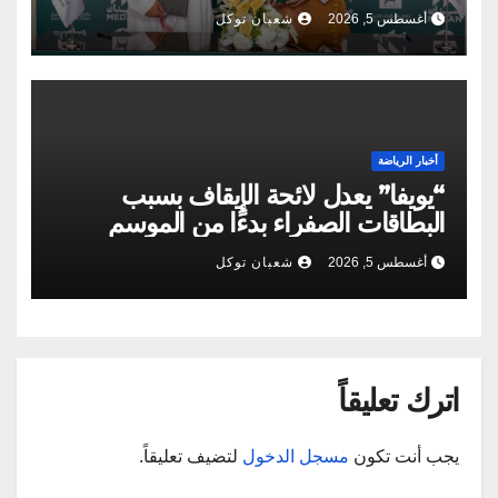
أغسطس 5, 2026
شعبان توكل
أخبار الرياضة
“يويفا” يعدل لائحة الإيقاف بسبب
البطاقات الصفراء بدءًا من الموسم
الجديد
أغسطس 5, 2026
شعبان توكل
اترك تعليقاً
يجب أنت تكون
مسجل الدخول
لتضيف تعليقاً.