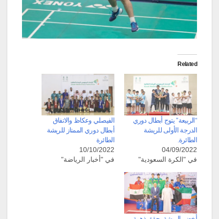
Related
“الربيعة” يتوج أبطال دوري
الفيصلي وعكاظ والاتفاق
الدرجة الأولى للريشة
أبطال دوري الممتاز للريشة
الطائرة.
الطائرة
10/10/2022
04/09/2022
في "الكرة السعودية"
في "أخبار الرياضة"
أخضر الريشة يحقق ذهبية