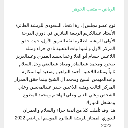
الرياض – متعب الجوهر
توج عضو مجلس إدارة الاتحاد السعودي للريشة الطائرة
الأستاذ عبدالكريم الربيعة الفائزين في دوري الدرجة
الأولى للريشة الطائرة لفئة الفريق الأول، حيث حقق
المركز الأول والميداليات الذهبية نادي حراء ومثله
اللاعبين حسام أبو العلا وعبدالحميد العمري وعبدالعزيز
صخرة ومحمد عبدالقادر ومعاذ عبدالغني وحل السلام
ثانياً ومثله اللاعبين أحمد البراهيم وسعيد أبو المكارم
وعبدالمهيمن الشيخ ومحمد ال الشيخ بينما حقق العمران
المركز الثالث ومثله اللاعبين حيدر عبدالمحسن وعلي
الشخص وعلي العلي وعلي الهاشم ومحمد المطوع
ومشعل المبارك
هذا وقد تأهلت كلا من أندية حراء والسلام والعمران
للدوري الممتاز للريشة الطائرة للموسم الرياضي 2022
– 2023