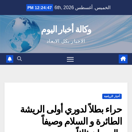
Ski
الخميس. أغسطس 6th, 2026
12:24:48 PM
t
conten
وكالة أخبار اليوم
الاخبار بكل الابعاد
أخبار الرياضة
حراء بطلاً لدوري أولى الريشة
الطائرة و السلام وصيفاً