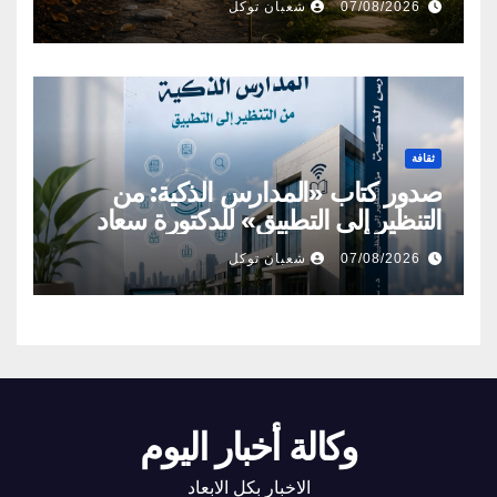
07/08/2026
شعبان توكل
ثقافة
صدور كتاب «المدارس الذكية: من
التنظير إلى التطبيق» للدكتورة سعاد
الفيفي
07/08/2026
شعبان توكل
وكالة أخبار اليوم
الاخبار بكل الابعاد