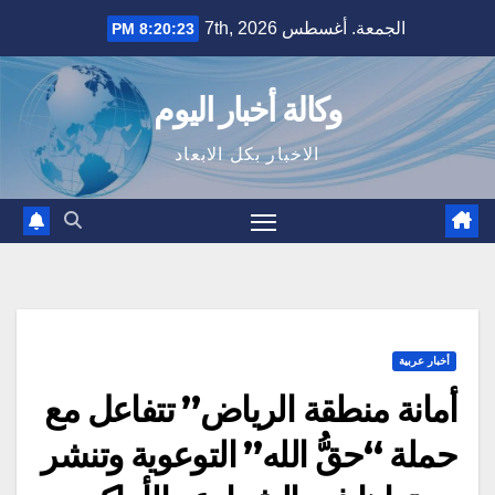
Ski
الجمعة. أغسطس 7th, 2026
8:20:24 PM
t
conten
وكالة أخبار اليوم
الاخبار بكل الابعاد
أخبار عربية
أمانة منطقة الرياض” تتفاعل مع
حملة “حقُّ الله” التوعوية وتنشر