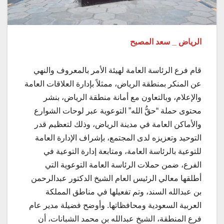
الرياض _ سعد المصبح
قام فرع الرئاسة العامة لهيئة الأمر بالمعروف والنهي
عن المنكر بمنطقة الرياض، ممثلاً بإدارة العلاقات العامة
والإعلام، وبالتعاون مع أمانة منطقة الرياض، بنشر
محتوى حملة “حقُّ الله” التوعوية عبر لوحات الشوارع
والأماكن العامة في مدينة الرياض، وذلك لتعظيم قدر
التوحيد وتعزيزه لدى المجتمع، بإشراف الإدارة العامة
للتوعية بالرئاسة العامة، ومتابعة إدارة التوعية في
الفرع، ضمن حملات الرئاسة العامة التوعوية التي
أطلقها معالي الرئيس العام الشيخ الدكتور عبدالرحمن
بن عبدالله السند، وتم تفعيلها في مناطق المملكة
العربية السعودية ومحافظاتها. وأوضح فضيلة مدير عام
فرع المنطقة، الشيخ عبدالله بن محمد الشبانات، أن