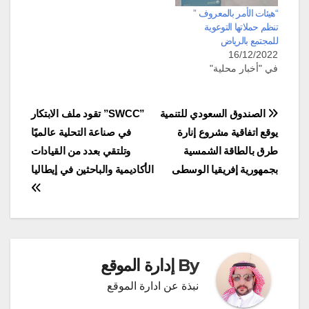
“هيئات الأمر بالمعروف ”
تنظم حملاتها التوعوية
للمجتمع بالرياض
16/12/2022
في "أخبار محلية"
تصفّح
الصندوق السعودي للتنمية
‏”SWCC” تقود ملف الابتكار
يوقع اتفاقية مشروع إنارة
في صناعة التحلية عالميًا
المقالات
طرق بالطاقة الشمسية
وتلتقي بعدد من القيادات
بجمهورية إفريقيا الوسطى
الأكاديمية والباحثين في إيطاليا
By
إدارة الموقع
نبذة عن ادارة الموقع