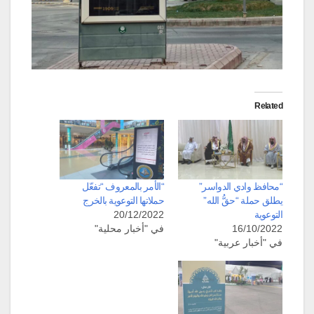
Related
“محافظ وادي الدواسر”
“الأمر بالمعروف “تفعّل
يطلق حملة “حقُّ الله”
حملاتها التوعوية بالخرج
التوعوية
20/12/2022
16/10/2022
في "أخبار محلية"
في "أخبار عربية"