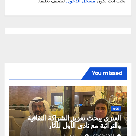
يجب أنت تكون
مسجل الدخول
لتضيف تعليقاً.
You missed
ثقافة
العنزي يبحث تعزيز الشراكة الثقافية
والتراثية مع نادي الأول للآثار