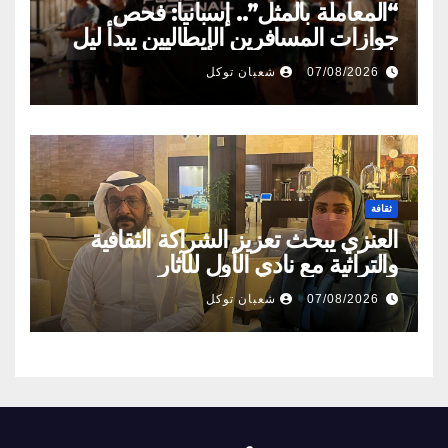
“المعاملة بالمثل”.. إسبانيا: فحص
جوازات المسافرين الإيطاليين يبدأ ليل
السبت
07/08/2026
شعبان توكل
ثقافة
العنزي يبحث تعزيز الشراكة الثقافية
والتراثية مع نادي الأول للآثار
07/08/2026
شعبان توكل