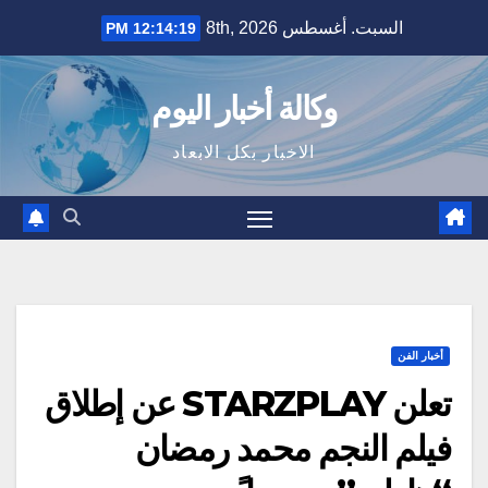
Ski
السبت. أغسطس 8th, 2026
12:14:20 PM
t
conten
وكالة أخبار اليوم
الاخبار بكل الابعاد
أخبار الفن
تعلن STARZPLAY عن إطلاق
فيلم النجم محمد رمضان