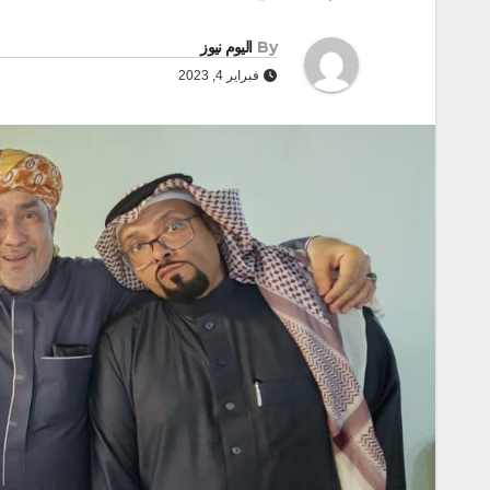
By
اليوم نيوز
فبراير 4, 2023