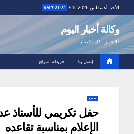
Ski
الأحد. أغسطس 9th, 2026
7:31:32 AM
t
conten
وكالة أخبار اليوم
الاخبار بكل الابعاد
إتصل بنا
خريطة الموقع
مجتمع
حفل تكريمي للأستاذ عد
الإعلام بمناسبة تقاعده