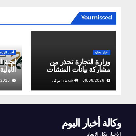
You missed
أخبار محلية
أخبار الرياض
وزارة التجارة تحذر من
لجنة ال
مشاركة بيانات المنشآت
الأولي
عبر مواقع ومنصات غير
الاتحا
09/08/2026
شعبان توكل
/2026
موثوقة
الساد
وكالة أخبار اليوم
الاخبار بكل الابعاد