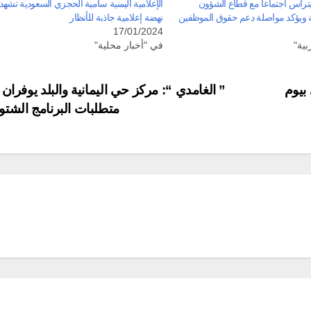
يترأس اجتماعاً مع قطاع الشؤون
الإعلامية اليمنية سامية الحجزي السعودية تشهد
رية ويؤكد مواصلة دعم حقوق الموظفين
نهضة إعلامية جاذبة للأنظار
17/01/2024
بية"
في "أخبار محلية"
بيوم
” الغامدي “: مركز حي اليمانية والبلد يوفران
متطلبات البرنامج الشت