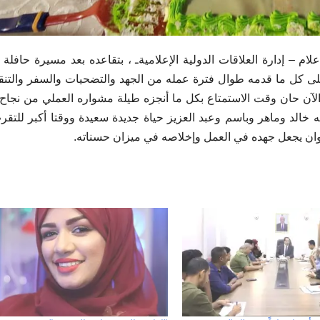
م – إدارة العلاقات الدولية الإعلاميةـ ، بتقاعده بعد مسيرة حافلة ب
 على كل ما قدمه طوال فترة عمله من الجهد والتضحيات والسفر والتن
لآن حان وقت الاستمتاع بكل ما أنجزه طيلة مشواره العملي من نجاح
ته خالد وماهر وباسم وعبد العزيز حياة جديدة سعيدة ووقتا أكبر للتق
ية وان يجعل جهده في العمل وإخلاصه في ميزان حسناته.