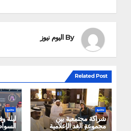
المقالات
By
اليوم نيوز
Related Post
مجتمع
مجتمع
شراكة مجتمعية بين
ليلة وف
مجموعة الغد الإعلامية
السوا