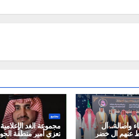
مجتمع
اء وأصالة.. آل
مجموعة الغد الإعلامية
ط عنهم ال خضر
تعزي أمير منطقة الج