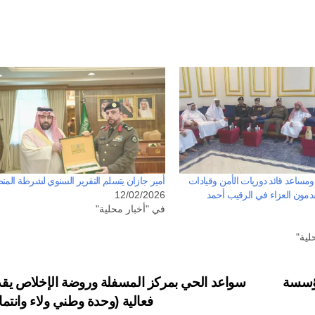
مساعد قائد دوريات الأمن وقيادات
أمير جازان يتسلم التقرير السنوي لشرطة المن
قدمون العزاء في الرقيب أحمد
12/02/2026
في "أخبار محلية"
لية"
مؤسسة
سواعد الحي بمركز المسفلة وروضة الإخلاص يق
فعالية (وحدة وطني ولاء وانتما