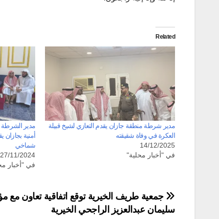
Related
مدير شرطة منطقة جازان يقدم التعازي لشيخ قبيلة
مدير الشرطة و
العكرة في وفاة شقيقته
أمنية بجازان ي
14/12/2025
شماخي
في "أخبار محلية"
27/11/2024
في "أخبار مح
تصفّح
جمعية طريف الخيرية توقع اتفاقية تعاون مع 
سليمان عبدالعزيز الراجحي الخيرية