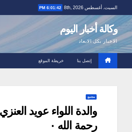
Ski
السبت. أغسطس 8th, 2026
6:01:43 PM
t
conten
وكالة أخبار اليوم
الاخبار بكل الابعاد
إتصل بنا
خريطة الموقع
مجتمع
والدة اللواء عويد العن
رحمة الله ٠