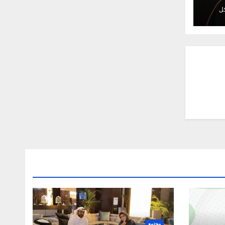
ل
مجتمع