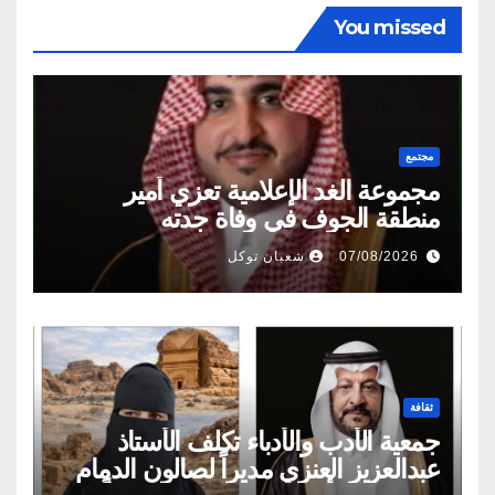
You missed
مجتمع
مجموعة الغد الإعلامية تعزي أمير
منطقة الجوف في وفاة جدته
07/08/2026
شعبان توكل
ثقافة
جمعية الأدب والأدباء تكلف الأستاذ
عبدالعزيز العنزي مديراً لصالون الدمام