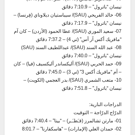
نيسان “باترول” – 7:10.9 دقائق
06- خالد الفريحي (SAU)/ سيباستيان ديلاوناي (فِرنسا) –
نيسان “باترول” – 7:17.9 دقائق
07- سعيد الموري (SAU)/ عطا الحمود (الأردن) – كان آم
“مافريك أكس آر أس” (تي 4) – 7:37.2 دقائق
08- عبد الله السند (SAU)/ عبداللطيف السند (SAU)
نيسان “باترول” – 7:40.0 دقائق
09- حمد الحربي (SAU)/ أليكساندر أليكسيف (فيا) – كان
– آم “مافريك أكس 3” (تي 3) – 7:45.0 دقائق
10- متعب الشمري (SAU)/ بدر العجمي (الكويت) –
نيسان “باترول” – 7:51.8 دقائق
الدراجات النارية:
الدرّاج الدرّاجة – التوقيت
01- مارتن تشالمرز (قـَطـَـر) – “بيتا” – 7:40.4 دقائق
02- حمدان العلي (الإمارات) – “هاسكفارنا” – 8:01.7