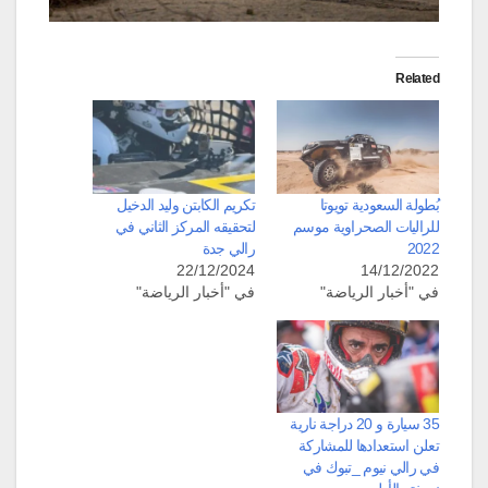
Related
بُطولة السعودية تويوتا
تكريم الكابتن وليد الدخيل
للراليات الصحراوية موسم
لتحقيقه المركز الثاني في
2022
رالي جدة
22/12/2024
14/12/2022
في "أخبار الرياضة"
في "أخبار الرياضة"
35 سيارة و 20 دراجة نارية
تعلن استعدادها للمشاركة
في رالي نيوم _تبوك في