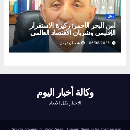
مقال
أمن البحر الأحمر: ركيزة الاستقرار
الإقليمي وشريان الاقتصاد العالمي
06/08/2026
شعبان توكل
وكالة أخبار اليوم
الاخبار بكل الابعاد
.
Proudly powered by WordPress
|
Theme: Newsup by
Themeansar