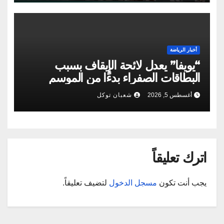
أخبار الرياضة
“يويفا” يعدل لائحة الإيقاف بسبب
البطاقات الصفراء بدءًا من الموسم
الجديد
أغسطس 5, 2026
شعبان توكل
اترك تعليقاً
يجب أنت تكون
مسجل الدخول
لتضيف تعليقاً.