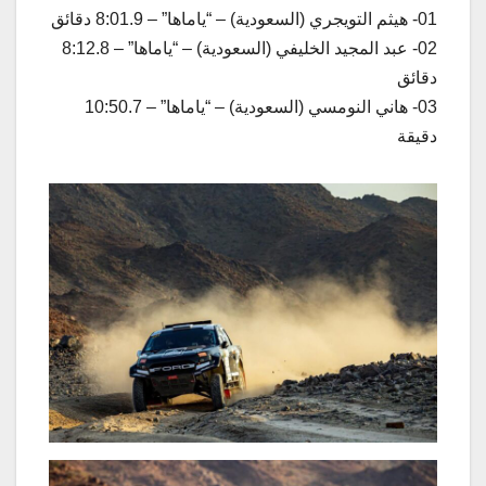
01- هيثم التويجري (السعودية) – “ياماها” – 8:01.9 دقائق
02- عبد المجيد الخليفي (السعودية) – “ياماها” – 8:12.8
دقائق
03- هاني النومسي (السعودية) – “ياماها” – 10:50.7
دقيقة