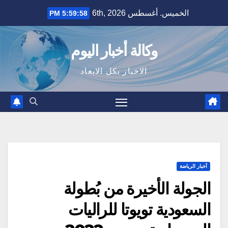
Ski
الخميس. أغسطس 6th, 2026
5:59:58 PM
t
conten
وكالة أخبار اليوم
الاخبار بكل الابعاد
أخبار الرياضة
الجولة الأخيرة من بُطولة
السعودية تويوتا للراليات