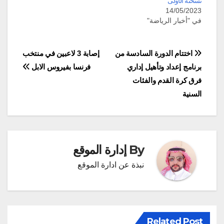
نسخته الأولى
14/05/2023
في "أخبار الرياضة"
تصفّح
اختتام الدورة السادسة من
إصابة 3 لاعبين في منتخب
برنامج إعداد وتأهيل إداري
فرنسا بفيروس الابل
المقالات
فرق كرة القدم والفئات
السنية
By
إدارة الموقع
نبذة عن ادارة الموقع
Related Post