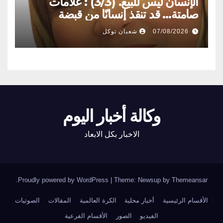
الإنسان ليس للبيع. (3/3) : علامات
صامتة… قد تنقذ إنسانًا من قبضة
المتاجرين بالبشر
07/08/2026
شعبان توكل
وكالة أخبار اليوم
الاخبار بكل الابعاد
.
Proudly powered by WordPress
|
Theme: Newsup by
Themeansar
الأقسام الرئيسية
أخبار محلية
الكرة العالمية
المقالات
الصوتيات
الفيديو
الصور
الأقسام الفرعية