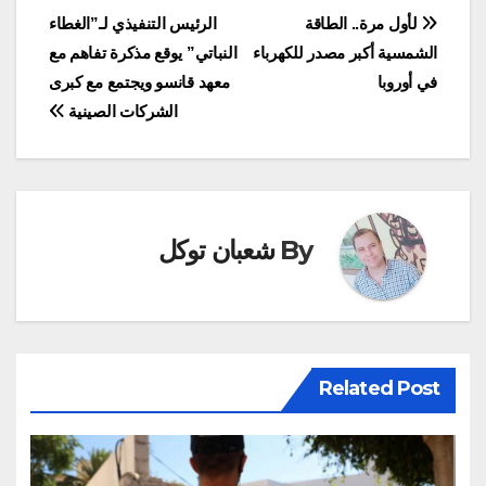
تصفّح
لأول مرة.. الطاقة
الرئيس التنفيذي لـ”الغطاء
الشمسية أكبر مصدر للكهرباء
النباتي” يوقع مذكرة تفاهم مع
المقالات
في أوروبا
معهد قانسو ويجتمع مع كبرى
الشركات الصينية
By
شعبان توكل
Related Post