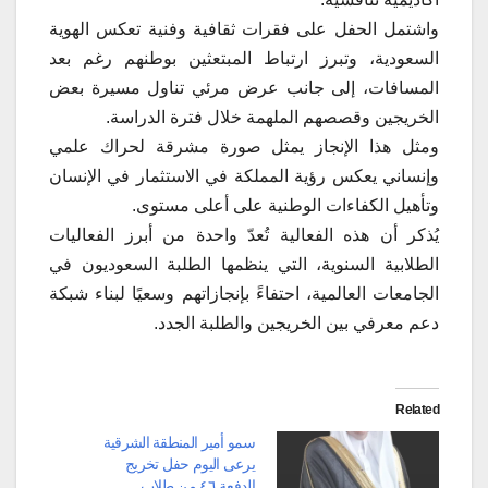
واشتمل الحفل على فقرات ثقافية وفنية تعكس الهوية
السعودية، وتبرز ارتباط المبتعثين بوطنهم رغم بعد
المسافات، إلى جانب عرض مرئي تناول مسيرة بعض
الخريجين وقصصهم الملهمة خلال فترة الدراسة.
ومثل هذا الإنجاز يمثل صورة مشرقة لحراك علمي
وإنساني يعكس رؤية المملكة في الاستثمار في الإنسان
وتأهيل الكفاءات الوطنية على أعلى مستوى.
يُذكر أن هذه الفعالية تُعدّ واحدة من أبرز الفعاليات
الطلابية السنوية، التي ينظمها الطلبة السعوديون في
الجامعات العالمية، احتفاءً بإنجازاتهم وسعيًا لبناء شبكة
دعم معرفي بين الخريجين والطلبة الجدد.
Related
سمو أمير المنطقة الشرقية
يرعى اليوم حفل تخريج
الدفعة ٤٦ من طلاب