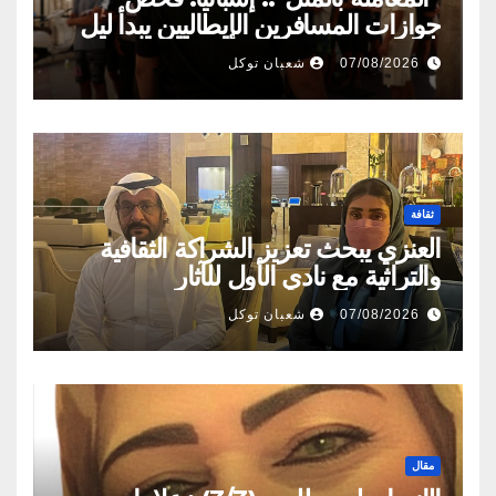
جوازات المسافرين الإيطاليين يبدأ ليل
السبت
07/08/2026
شعبان توكل
ثقافة
العنزي يبحث تعزيز الشراكة الثقافية
والتراثية مع نادي الأول للآثار
07/08/2026
شعبان توكل
مقال