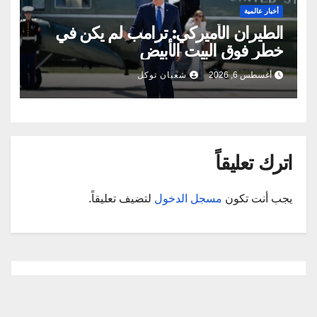
أخبار عالمية
الطيران الأميركي: ترامب لم يكن في
خطر فوق البيت الأبيض
أغسطس 6, 2026
شعبان توكل
اترك تعليقاً
يجب أنت تكون
مسجل الدخول
لتضيف تعليقاً.