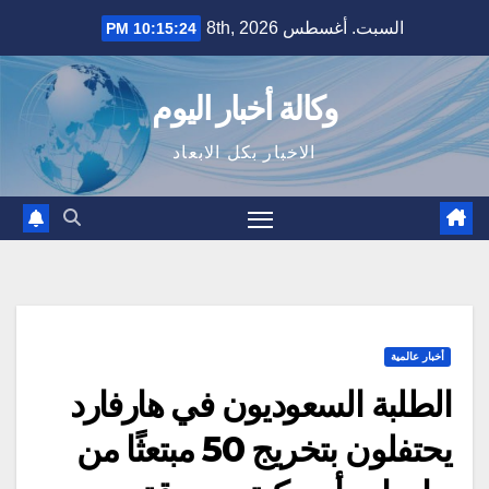
Ski
السبت. أغسطس 8th, 2026
10:15:25 PM
t
conten
وكالة أخبار اليوم
الاخبار بكل الابعاد
أخبار عالمية
الطلبة السعوديون في هارفارد
يحتفلون بتخريج 50 مبتعثًا من