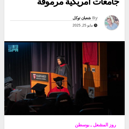
جامعات أمريكية مرموقة
By
شعبان توكل
مايو 25, 2025
روز المشعل ـ بوسطن